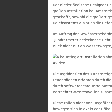
Der niederländische Designer
Da
großen Installation bei Amster
geschafft, sowohl die großartig
Deichsystems als auch die Gefah
Im Auftrag der Gewässerbehörde 
Quadratmeter bedeckende Licht-I
Blick nicht nur an Wasserwogen,
Die Ingridenzien des Kunstereign
Leuchtdioden erfahren durch di
durch softwaregesteuerte Motor
Betrachter Meereswellen zusa
Diese rollen nicht von ungefäh
bewegen sich in exakt der Höhe 