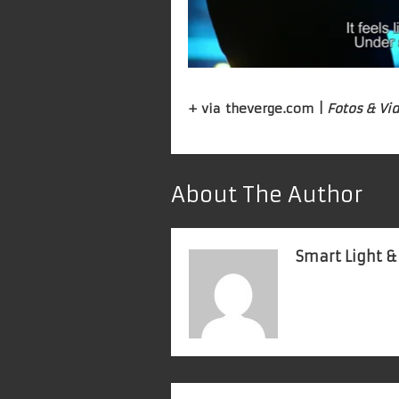
+ via
theverge.com
|
Fotos & Vi
About The Author
Smart Light &