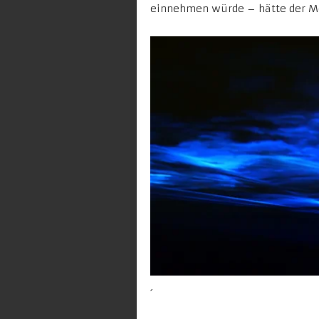
einnehmen würde – hätte der Me
´