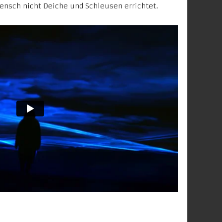
nsch nicht Deiche und Schleusen errichtet.