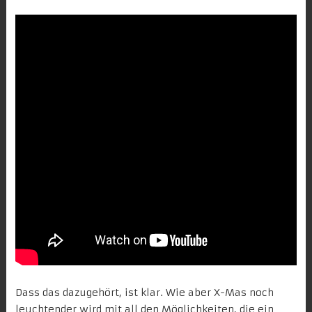
Dass das dazugehört, ist klar. Wie aber X-Mas noch
leuchtender wird mit all den Möglichkeiten, die ein