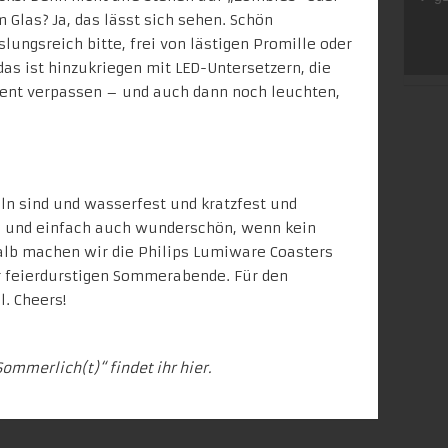
m Glas? Ja, das lässt sich sehen. Schön
ngsreich bitte, frei von lästigen Promille oder
as ist hinzukriegen mit LED-Untersetzern, die
zent verpassen – und auch dann noch leuchten,
eln sind und wasserfest und kratzfest und
 und einfach auch wunderschön, wenn kein
alb machen wir die Philips
Lumiware Coasters
r feierdurstigen Sommerabende. Für den
l. Cheers!
Sommerlich(t)“ findet ihr
hier
.