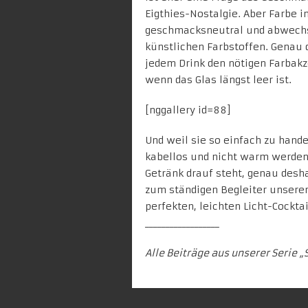
Eigthies-Nostalgie. Aber Farbe i
geschmacksneutral und abwechslu
künstlichen Farbstoffen. Genau d
jedem Drink den nötigen Farbak
wenn das Glas längst leer ist.
[nggallery id=88]
Und weil sie so einfach zu hand
kabellos und nicht warm werden
Getränk drauf steht, genau desh
zum ständigen Begleiter unsere
perfekten, leichten Licht-Cocktai
__________________
Alle Beiträge aus unserer Serie „