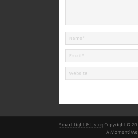
Smart Light & Living
Copyright © 20
A MomentiMed