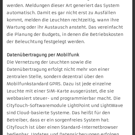
werden. Meldungen dieser Art generiert das System
automatisch. Damit es gar nicht erst zu Ausfällen
kommt, melden die Leuchten rechtzeitig, wann ihre
Wartung oder ihr Austausch ansteht. Das vereinfacht
die Planung der Budgets, in denen die Betriebskosten
der Beleuchtung festgelegt werden.
Datenübertragung per Mobilfunk
Die Vernetzung der Leuchten sowie die
Datenübertragung erfolgt nicht mehr von einer
zentralen Stelle, sondern dezentral über den
Mobilfunkstandard GPRS. Dazu ist jede einzelne
Leuchte mit einer SIM-Karte ausgerüstet, die sie
webbasiert steuer- und programmierbar macht. Die
CityTouch-Softwaremodule LightPoint und LightWave
sind Cloud-basierte Systeme. Das heißt für den
Betreiber, dass er ein sorgenfreies System hat:
CityTouch ist über einen Standard-Internetbrowser
bedienbar, Updates und Datensicherungen erfolgen