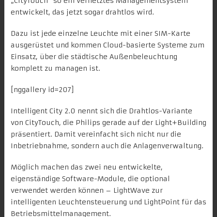
„
CityTouch
“ so ein vernetztes Managementsystem
entwickelt, das jetzt sogar drahtlos wird.
Dazu ist jede einzelne Leuchte mit einer SIM-Karte
ausgerüstet und kommen Cloud-basierte Systeme zum
Einsatz, über die städtische Außenbeleuchtung
komplett zu managen ist.
[nggallery id=207]
Intelligent City 2.0 nennt sich die Drahtlos-Variante
von CityTouch, die Philips gerade auf der Light+Building
präsentiert. Damit vereinfacht sich nicht nur die
Inbetriebnahme, sondern auch die Anlagenverwaltung.
Möglich machen das zwei neu entwickelte,
eigenständige Software-Module, die optional
verwendet werden können – LightWave zur
intelligenten Leuchtensteuerung und LightPoint für das
Betriebsmittelmanagement.