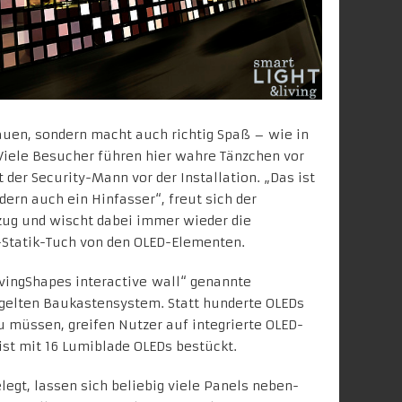
auen, sondern macht auch richtig Spaß – wie in
„Viele Besucher führen hier wahre Tänzchen vor
 der Security-Mann vor der Installation. „Das ist
dern auch ein Hinfasser“, freut sich der
zug und wischt dabei immer wieder die
-Statik-Tuch von den OLED-Elementen.
LivingShapes interactive wall“ genannte
ügelten Baukastensystem. Statt hunderte OLEDs
u müssen, greifen Nutzer auf integrierte OLED-
ist mit 16 Lumiblade OLEDs bestückt.
egt, lassen sich beliebig viele Panels neben-