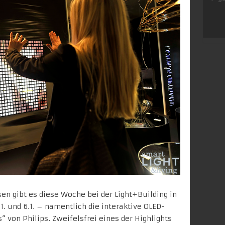
en gibt es diese Woche bei der Light+Building in
1. und 6.1. – namentlich die interaktive OLED-
“ von Philips. Zweifelsfrei eines der Highlights