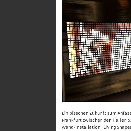
Ein bisschen Zukunft zum Anfass
Frankfurt zwischen den Hallen 5.
Wand-Installation „Living Shapes