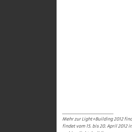
_____________________________
Mehr zur Light+Building 2012 find
findet vom 15. bis 20. April 2012 