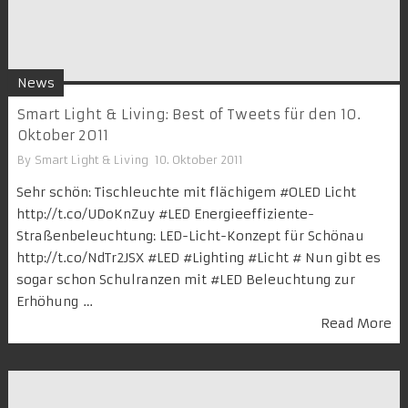
News
Smart Light & Living: Best of Tweets für den 10.
Oktober 2011
By
Smart Light & Living
10. Oktober 2011
Sehr schön: Tischleuchte mit flächigem #OLED Licht
http://t.co/UDoKnZuy #LED ‎Energieeffiziente-
Straßenbeleuchtung: LED-Licht-Konzept für Schönau
http://t.co/NdTr2JSX #LED #Lighting #Licht # Nun gibt es
sogar schon Schulranzen mit #LED Beleuchtung zur
Erhöhung …
Read More