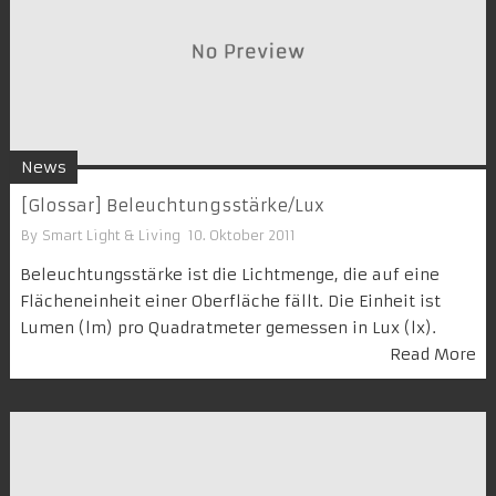
News
[Glossar] Beleuchtungsstärke/Lux
By
Smart Light & Living
10. Oktober 2011
Beleuchtungsstärke ist die Lichtmenge, die auf eine
Flächeneinheit einer Oberfläche fällt. Die Einheit ist
Lumen (lm) pro Quadratmeter gemessen in Lux (lx).
Read More