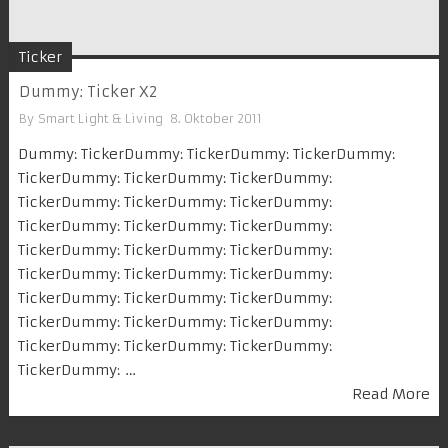
Ticker
Dummy: Ticker X2
By
Smart Light & Living
8. Oktober 2011
Dummy: TickerDummy: TickerDummy: TickerDummy:
TickerDummy: TickerDummy: TickerDummy:
TickerDummy: TickerDummy: TickerDummy:
TickerDummy: TickerDummy: TickerDummy:
TickerDummy: TickerDummy: TickerDummy:
TickerDummy: TickerDummy: TickerDummy:
TickerDummy: TickerDummy: TickerDummy:
TickerDummy: TickerDummy: TickerDummy:
TickerDummy: TickerDummy: TickerDummy:
TickerDummy: …
Read More