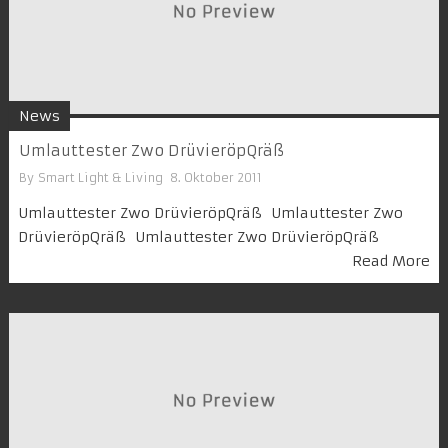
News
Umlauttester Zwo DrüvieröpQräß
By
Smart Light & Living
8. Oktober 2011
Umlauttester Zwo DrüvieröpQräß Umlauttester Zwo
DrüvieröpQräß Umlauttester Zwo DrüvieröpQräß
Read More