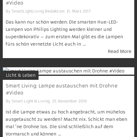
#Video
By
SmartLightLiving Redaktion
31. März 2017
Das kann nur schön werden: Die smarten Hue-LED-
Lampen von Philips Lighting werden kleiner und
superdekorativ – zum ersten Mal gibt es die Lampen
fürs schön vernetzte Licht auch in …
Read More
Licht & Leben
Smart Living: Lampe austauschen mit Drohne
#Video
By
Smart Light & Living
25. November 2016
Ist die Lampe etwas zu hoch angebracht, um mühelos
ausgetauscht zu werden? Macht nix. Schickt man eben
mal ’ne Drohne los. Die sind schließlich auf dem
Vormarsch und können …