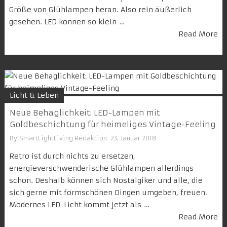
Größe von Glühlampen heran. Also rein äußerlich
gesehen. LED können so klein …
Read More
Licht & Leben
Neue Behaglichkeit: LED-Lampen mit
Goldbeschichtung für heimeliges Vintage-Feeling
By
SmartLightLiving Redaktion
23. Januar 2018
Retro ist durch nichts zu ersetzen,
energieverschwenderische Glühlampen allerdings
schon. Deshalb können sich Nostalgiker und alle, die
sich gerne mit formschönen Dingen umgeben, freuen:
Modernes LED-Licht kommt jetzt als …
Read More