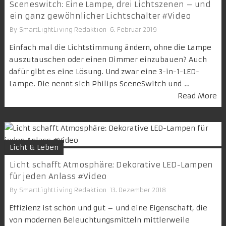
Sceneswitch: Eine Lampe, drei Lichtszenen – und
ein ganz gewöhnlicher Lichtschalter #Video
By
SmartLightLiving Redaktion
6. Februar 2019
Einfach mal die Lichtstimmung ändern, ohne die Lampe
auszutauschen oder einen Dimmer einzubauen? Auch
dafür gibt es eine Lösung. Und zwar eine 3-in-1-LED-
Lampe. Die nennt sich Philips SceneSwitch und …
Read More
Licht & Leben
Licht schafft Atmosphäre: Dekorative LED-Lampen
für jeden Anlass #Video
By
SmartLightLiving Redaktion
13. Dezember 2018
Effizienz ist schön und gut – und eine Eigenschaft, die
von modernen Beleuchtungsmitteln mittlerweile