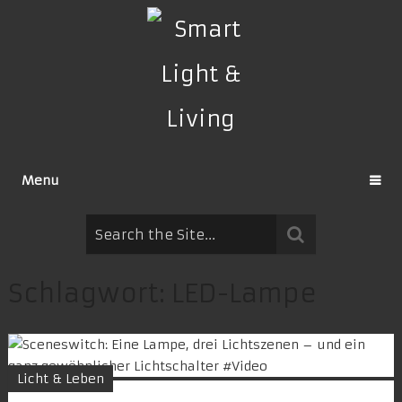
Menu
Schlagwort:
LED-Lampe
Licht & Leben