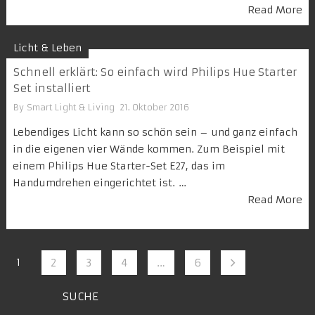
Read More
Licht & Leben
Schnell erklärt: So einfach wird Philips Hue Starter
Set installiert
By
Smart Light & Living
21. Oktober 2016
Lebendiges Licht kann so schön sein – und ganz einfach
in die eigenen vier Wände kommen. Zum Beispiel mit
einem Philips Hue Starter-Set E27, das im
Handumdrehen eingerichtet ist. …
Read More
1
2
3
4
…
6
SUCHE