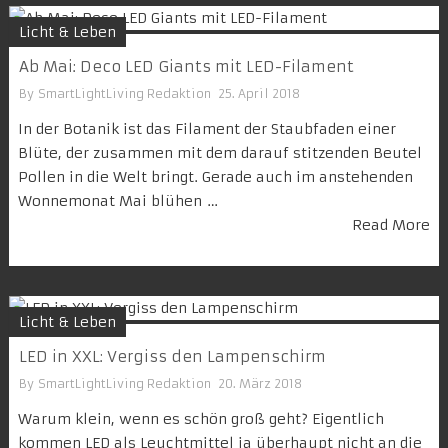
Licht & Leben
Ab Mai: Deco LED Giants mit LED-Filament
By
SmartLightLiving Redaktion
25. April 2018
In der Botanik ist das Filament der Staubfaden einer
Blüte, der zusammen mit dem darauf stitzenden Beutel
Pollen in die Welt bringt. Gerade auch im anstehenden
Wonnemonat Mai blühen …
Read More
Licht & Leben
LED in XXL: Vergiss den Lampenschirm
By
SmartLightLiving Redaktion
20. März 2018
Warum klein, wenn es schön groß geht? Eigentlich
kommen LED als Leuchtmittel ja überhaupt nicht an die