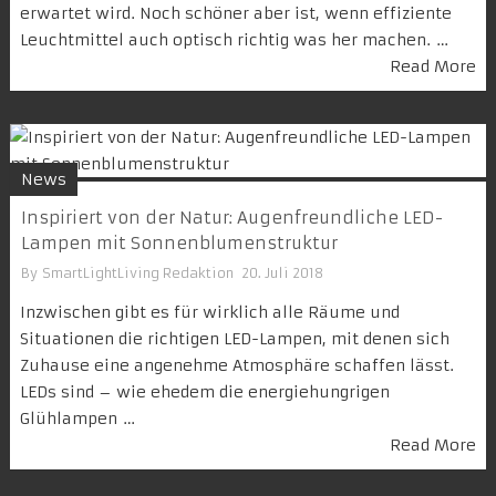
erwartet wird. Noch schöner aber ist, wenn effiziente
Leuchtmittel auch optisch richtig was her machen. …
Read More
News
Inspiriert von der Natur: Augenfreundliche LED-
Lampen mit Sonnenblumenstruktur
By
SmartLightLiving Redaktion
20. Juli 2018
Inzwischen gibt es für wirklich alle Räume und
Situationen die richtigen LED-Lampen, mit denen sich
Zuhause eine angenehme Atmosphäre schaffen lässt.
LEDs sind – wie ehedem die energiehungrigen
Glühlampen …
Read More